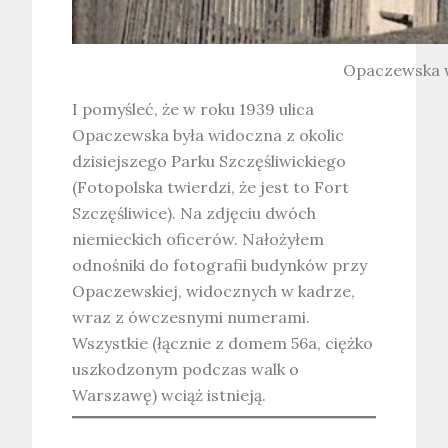
Opaczewska wi
I pomyśleć, że w roku 1939 ulica
Opaczewska była widoczna z okolic
dzisiejszego Parku Szczęśliwickiego
(Fotopolska twierdzi, że jest to Fort
Szczęśliwice). Na zdjęciu dwóch
niemieckich oficerów. Nałożyłem
odnośniki do fotografii budynków przy
Opaczewskiej, widocznych w kadrze,
wraz z ówczesnymi numerami.
Wszystkie (łącznie z domem 56a, ciężko
uszkodzonym podczas walk o
Warszawę) wciąż istnieją.