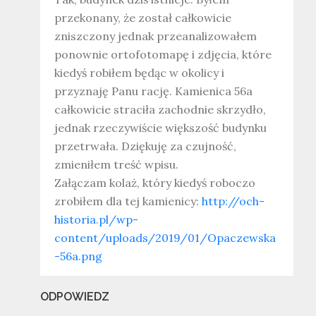
przekonany, że został całkowicie
zniszczony jednak przeanalizowałem
ponownie ortofotomapę i zdjęcia, które
kiedyś robiłem będąc w okolicy i
przyznaję Panu rację. Kamienica 56a
całkowicie straciła zachodnie skrzydło,
jednak rzeczywiście większość budynku
przetrwała. Dziękuję za czujność,
zmieniłem treść wpisu.
Załączam kolaż, który kiedyś roboczo
zrobiłem dla tej kamienicy:
http://och-
historia.pl/wp-
content/uploads/2019/01/Opaczewska
-56a.png
ODPOWIEDZ