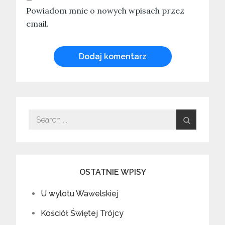
Powiadom mnie o nowych wpisach przez
email.
Search
for:
OSTATNIE WPISY
U wylotu Wawelskiej
Kościół Świętej Trójcy