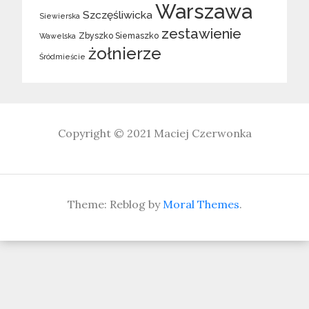
Warszawa
Szczęśliwicka
Siewierska
zestawienie
Zbyszko Siemaszko
Wawelska
żołnierze
Śródmieście
Copyright © 2021
Maciej Czerwonka
Theme: Reblog by
Moral Themes
.