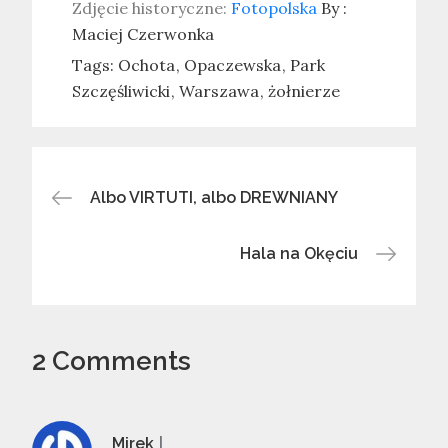
Zdjęcie historyczne:
Fotopolska
By :
Maciej Czerwonka
Tags:
Ochota
Opaczewska
Park
Szczęśliwicki
Warszawa
żołnierze
Nawigacja
Albo VIRTUTI, albo DREWNIANY
wpisu
Hala na Okęciu
2 Comments
Mirek