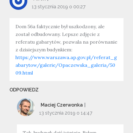
13 stycznia 2019 o 00:27
Dom 56a faktycznie był uszkodzony, ale
został odbudowany. Lepsze zdjęcie z
referatu gabarytów, pozwala na porównanie
z dzisiejszym budynkiem:
https://www.warszawa.ap.gov.pl/referat_g
abarytow/galerie/Opaczewska_galeria/50
09.html
ODPOWIEDZ
Maciej Czerwonka
13 stycznia 2019 o 14:47
Tak, budynek dziś istnieje. Byłem