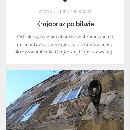
,
ARTYKUŁ
IDENTYFIKACJA
Krajobraz po bitwie
Od jakiegoś czasu obserwowałem na aukcji
internetowej dwa zdjęcia, przedstawiające
skrzyżowanie ulic Grójeckiej i Opaczewskiej…