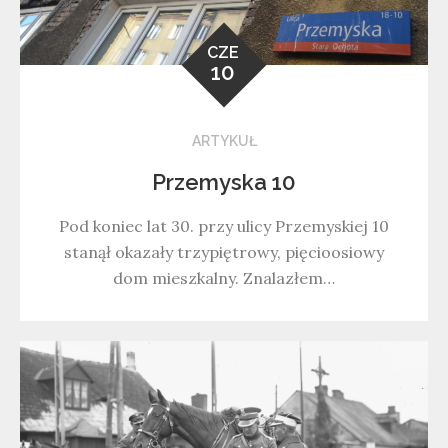
CZE
10
ARTYKUŁ
Przemyska 10
Pod koniec lat 30. przy ulicy Przemyskiej 10
stanął okazały trzypiętrowy, pięcioosiowy
dom mieszkalny. Znalazłem…