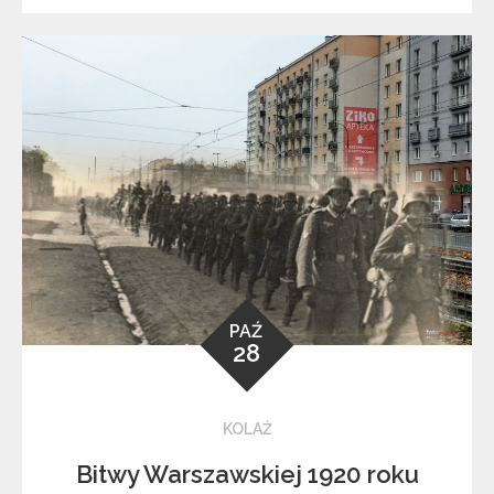
PAŹ
28
KOLAŻ
Bitwy Warszawskiej 1920 roku