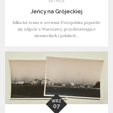
ARTYKUŁ
Jeńcy na Grójeckiej
Kilka lat temu w serwisie Fotopolska pojawiło
się zdjęcie z Warszawy, przedstawiające
niemieckich i polskich…
WRZ
07