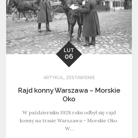
LUT
06
,
ARTYKUŁ
ZESTAWIENIE
Rajd konny Warszawa – Morskie
Oko
W październiku 1928 roku odbył się rajd
konny na trasie Warszawa – Morskie Oko.
W…