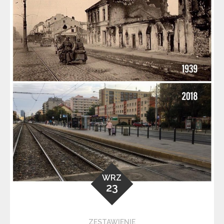
WRZ
23
ZESTAWIENIE