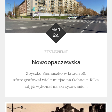
MAR
24
ZESTAWIENIE
Nowoopaczewska
Zbyszko Siemaszko w latach 50.
sfotografował wiele miejsc na Ochocie. Kilka
zdjęć wykonał na skrzyżowaniu…