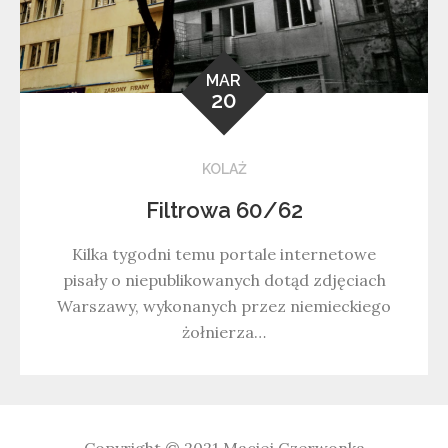
MAR
20
KOLAŻ
Filtrowa 60/62
Kilka tygodni temu portale internetowe
pisały o niepublikowanych dotąd zdjęciach
Warszawy, wykonanych przez niemieckiego
żołnierza…
Copyright © 2021
Maciej Czerwonka