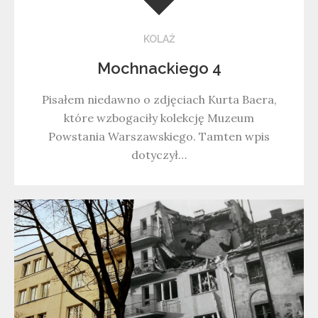
KOLAŻ
Mochnackiego 4
Pisałem niedawno o zdjęciach Kurta Baera,
które wzbogaciły kolekcję Muzeum
Powstania Warszawskiego. Tamten wpis
dotyczył…