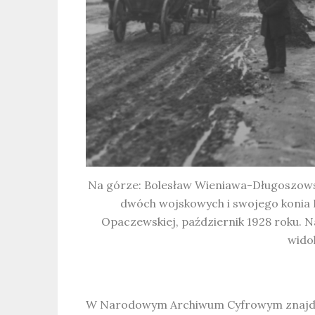
Na górze: Bolesław Wieniawa-Długoszowsk
dwóch wojskowych i swojego konia P
Opaczewskiej, październik 1928 roku. Na
wido
W Narodowym Archiwum Cyfrowym znajduje