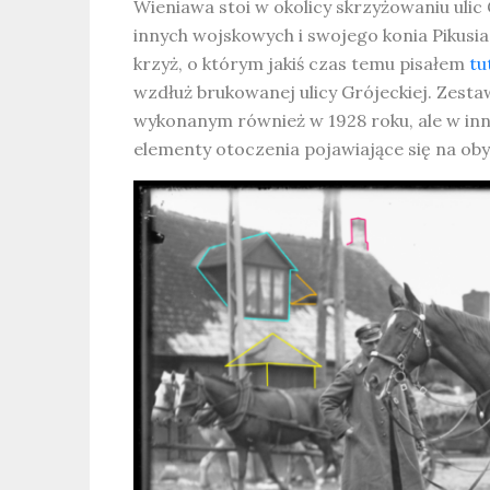
Wieniawa stoi w okolicy skrzyżowaniu uli
innych wojskowych i swojego konia Pikusi
krzyż, o którym jakiś czas temu pisałem
tu
wzdłuż brukowanej ulicy Grójeckiej. Zesta
wykonanym również w 1928 roku, ale w inn
elementy otoczenia pojawiające się na ob