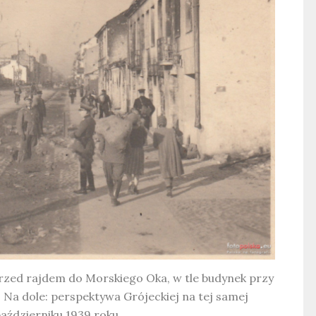
rzed rajdem do Morskiego Oka, w tle budynek przy
. Na dole: perspektywa Grójeckiej na tej samej
aździerniku 1939 roku.