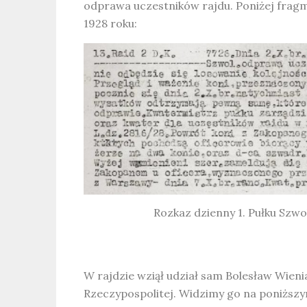
odprawa uczestników rajdu. Poniżej fragm
1928 roku:
Rozkaz dzienny 1. Pułku Szwo
W rajdzie wziął udział sam Bolesław Wien
Rzeczypospolitej. Widzimy go na poniższ