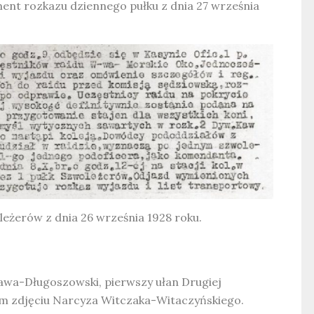
ent rozkazu dziennego pułku z dnia 27 września
leżerów z dnia 26 września 1928 roku.
iawa-Długoszowski, pierwszy ułan Drugiej
ym zdjęciu Narcyza Witczaka-Witaczyńskiego.