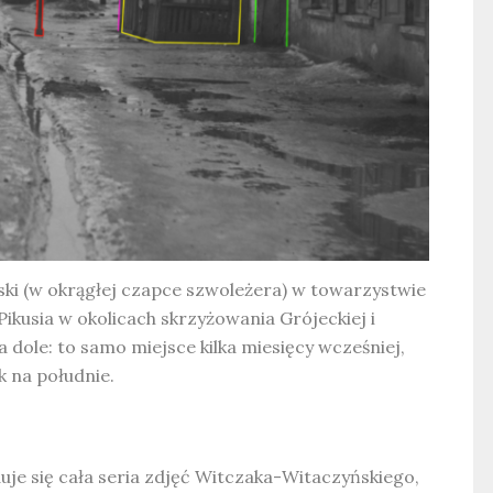
i (w okrągłej czapce szwoleżera) w towarzystwie
ikusia w okolicach skrzyżowania Grójeckiej i
 dole: to samo miejsce kilka miesięcy wcześniej,
k na południe.
 się cała seria zdjęć Witczaka-Witaczyńskiego,