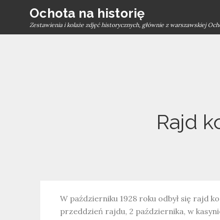
Skip
Ochota na historię
to
Zestawienia i kolaże zdjęć historycznych, głównie z warszawskiej Och
content
Rajd k
W październiku 1928 roku odbył się rajd 
przeddzień rajdu, 2 października, w kasyni