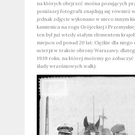
na których obejrzeć można pozujących pr
poniższej fotografii znajdują się również
jednak zdjęcie wykonano w nieco innym ki
kamienica na rogu Grójeckiej i Przemyski
ten był już wtedy stałym elementem krajo
miejscu od ponad 20 lat. Ciężkie dla niego
ucierpi w trakcie obrony Warszawy, dlate
1939 roku, na której możemy go zobaczyć p
ślady wrześniowych walk):