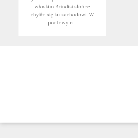
włoskim Brindisi słońce
chyliło się ku zachodowi. W
portowym…