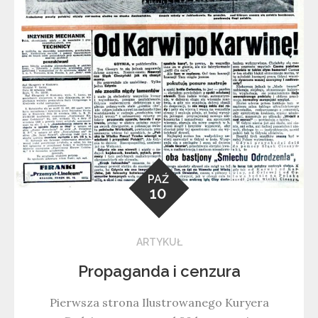
PAŹ
10
ARTYKUŁ
Propaganda i cenzura
Pierwsza strona Ilustrowanego Kuryera