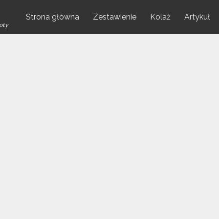
Strona główna
Zestawienie
Kolaż
Artykuł
oty