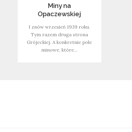
Miny na
Opaczewskiej
I znów wrzesień 1939 roku.
Tym razem druga strona
Grójeckiej. A konkretnie pole
minowe, które…